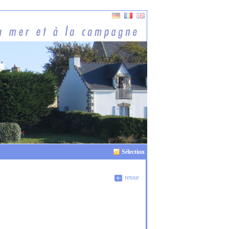
Sélection
retour