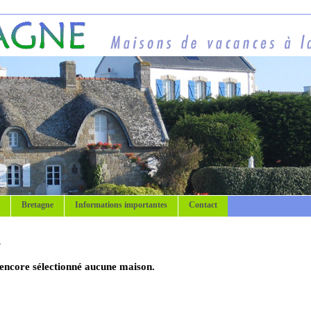
Bretagne
Informations importantes
Contact
n
encore sélectionné aucune maison.