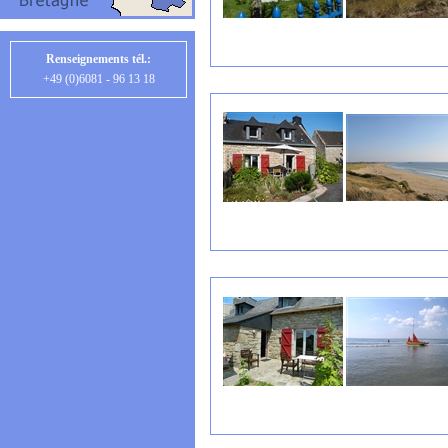
Renseignements tél.:
+49 (0)6081 - 96 13 18