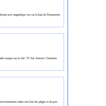
doyant avec magnifique vue sur la baie de Douarnenez.
dre unique sur la côte. TV-Sat. Internet. Cheminée.
environnement calme non loin des plages et du port.