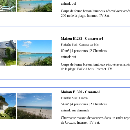
animal: oui
Corps de ferme breton lumineux rénové avec amé
200 m de la plage. Internet. TV-Sat.
Maison E1232 - Camaret-n4
Finistère Sud : Camaret-sur-Mer
60 m² | 4 personnes | 2 Chambres
animal: oui
Corps de ferme breton lumineux rénové avec amén
de la plage. Poêle à bois. Internet. TV...
Maison E1300 - Crozon-sl
Finistère Sud : Crozon
54 m² | 4 personnes | 2 Chambres
animal: sur demande
Charmante maison de vacances dans un cadre reposa
de Crozon. Internet. TV-Sat.