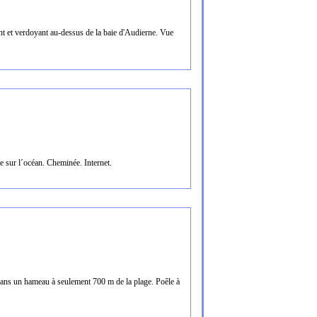
t et verdoyant au-dessus de la baie d'Audierne. Vue
 sur l´océan. Cheminée. Internet.
 dans un hameau à seulement 700 m de la plage. Poêle à