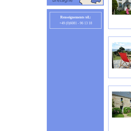
Renseignements tél.:
+49 (0)6081 - 96 13 18