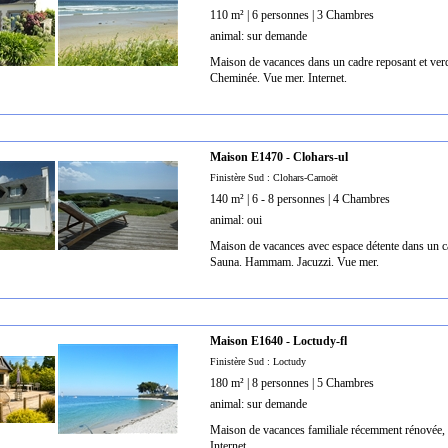
110 m² | 6 personnes | 3 Chambres
animal: sur demande
Maison de vacances dans un cadre reposant et ver
Cheminée. Vue mer. Internet.
Maison E1470 - Clohars-ul
Finistère Sud : Clohars-Carnoët
140 m² | 6 - 8 personnes | 4 Chambres
animal: oui
Maison de vacances avec espace détente dans un ca
Sauna. Hammam. Jacuzzi. Vue mer.
Maison E1640 - Loctudy-fl
Finistère Sud : Loctudy
180 m² | 8 personnes | 5 Chambres
animal: sur demande
Maison de vacances familiale récemment rénovée, 
Internet