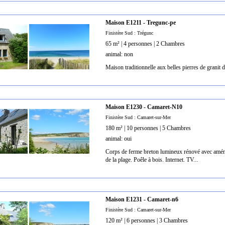
Maison E1211 - Tregunc-pe
Finistère Sud : Trégunc
65 m² | 4 personnes | 2 Chambres
animal: non
Maison traditionnelle aux belles pierres de granit
Maison E1230 - Camaret-N10
Finistère Sud : Camaret-sur-Mer
180 m² | 10 personnes | 5 Chambres
animal: oui
Corps de ferme breton lumineux rénové avec amén
de la plage. Poêle à bois. Internet. TV...
Maison E1231 - Camaret-n6
Finistère Sud : Camaret-sur-Mer
120 m² | 6 personnes | 3 Chambres