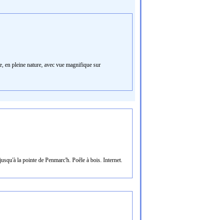
, en pleine nature, avec vue magnifique sur
squ'à la pointe de Penmarc'h. Poêle à bois. Internet.