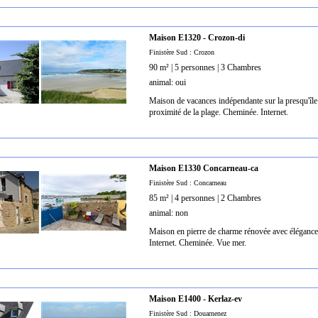
Maison E1320 - Crozon-di
Finistère Sud : Crozon
90 m² | 5 personnes | 3 Chambres
animal: oui
Maison de vacances indépendante sur la presqu'île
proximité de la plage. Cheminée. Internet.
Maison E1330 Concarneau-ca
Finistère Sud : Concarneau
85 m² | 4 personnes | 2 Chambres
animal: non
Maison en pierre de charme rénovée avec élégance au
Internet. Cheminée. Vue mer.
Maison E1400 - Kerlaz-ev
Finistère Sud : Douarnenez