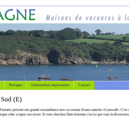
Bretagne
Informations importantes
Contact
e Sud (E)
Finistère présente une grande ressemblance avec sa cousine d'outre-manche «Cornwall». C'est aus
sique celtic a repris son essort. Si vous cherchez l'âme bretonne c'est ici que vous la découvrire