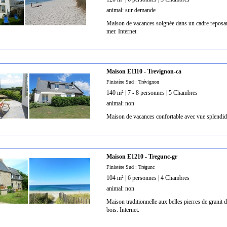
animal: sur demande
Maison de vacances soignée dans un cadre reposan
mer. Internet
Maison E1110 - Trevignon-ca
Finistère Sud : Trévignon
140 m² | 7 - 8 personnes | 5 Chambres
animal: non
Maison de vacances confortable avec vue splendide
Maison E1210 - Tregunc-gr
Finistère Sud : Trégunc
104 m² | 6 personnes | 4 Chambres
animal: non
Maison traditionnelle aux belles pierres de granit
bois. Internet.