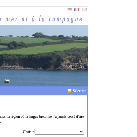
Sélection
si la région où la langue bretonne n'a jamais cessé d'être
z.
Choisir