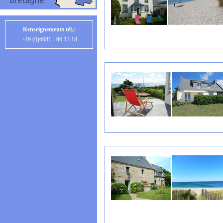
Renseignements tél.:
+49 (0)6081 - 96 13 18