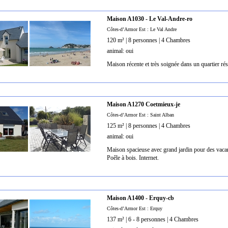
Maison A1030 - Le Val-Andre-ro
Côtes-d’Armor Est : Le Val Andre
120 m² | 8 personnes | 4 Chambres
animal: oui
Maison récente et très soignée dans un quartier ré
Maison A1270 Coetmieux-je
Côtes-d’Armor Est : Saint Alban
125 m² | 8 personnes | 4 Chambres
animal: oui
Maison spacieuse avec grand jardin pour des vacan
Poêle à bois. Internet.
Maison A1400 - Erquy-cb
Côtes-d’Armor Est : Erquy
137 m² | 6 - 8 personnes | 4 Chambres