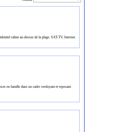
sidentiel calme au-dessus de la plage. SAT-TV, Internet.
ces en famille dans un cadre verdoyant et reposant.