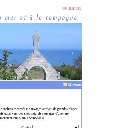
Sélection
de rochers escarpés et sauvages abritant de grandes plages
is aussi vers des sites naturels sauvages d'une rare
menaient leur butin à Saint-Malo.
Choisir