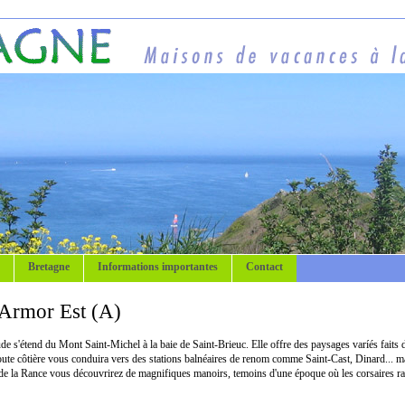
Bretagne
Informations importantes
Contact
Armor Est (A)
e s'étend du Mont Saint-Michel à la baie de Saint-Brieuc. Elle offre des paysages varíés faits 
route côtière vous conduira vers des stations balnéaires de renom comme Saint-Cast, Dinard... ma
de la Rance vous découvrirez de magnifiques manoirs, temoins d'une époque où les corsaires ra