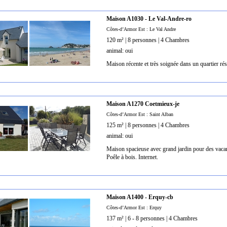
Maison A1030 - Le Val-Andre-ro
Côtes-d’Armor Est : Le Val Andre
120 m² | 8 personnes | 4 Chambres
animal: oui
Maison récente et très soignée dans un quartier ré
Maison A1270 Coetmieux-je
Côtes-d’Armor Est : Saint Alban
125 m² | 8 personnes | 4 Chambres
animal: oui
Maison spacieuse avec grand jardin pour des vacan
Poêle à bois. Internet.
Maison A1400 - Erquy-cb
Côtes-d’Armor Est : Erquy
137 m² | 6 - 8 personnes | 4 Chambres