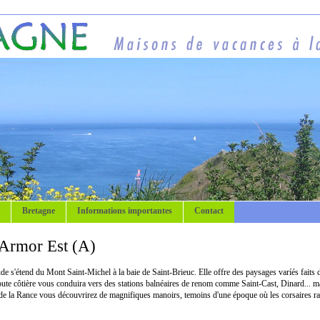
Bretagne
Informations importantes
Contact
Armor Est (A)
e s'étend du Mont Saint-Michel à la baie de Saint-Brieuc. Elle offre des paysages varíés faits 
route côtière vous conduira vers des stations balnéaires de renom comme Saint-Cast, Dinard... ma
de la Rance vous découvrirez de magnifiques manoirs, temoins d'une époque où les corsaires ra