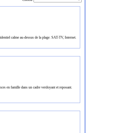
sidentiel calme au-dessus de la plage. SAT-TV, Internet.
ces en famille dans un cadre verdoyant et reposant.