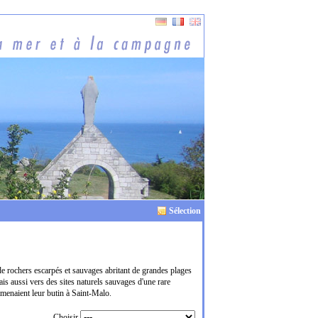
Sélection
de rochers escarpés et sauvages abritant de grandes plages
is aussi vers des sites naturels sauvages d'une rare
menaient leur butin à Saint-Malo.
Choisir