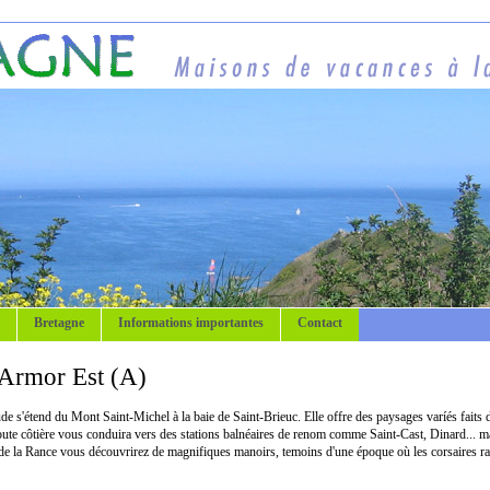
Bretagne
Informations importantes
Contact
Armor Est (A)
e s'étend du Mont Saint-Michel à la baie de Saint-Brieuc. Elle offre des paysages varíés faits 
route côtière vous conduira vers des stations balnéaires de renom comme Saint-Cast, Dinard... ma
de la Rance vous découvrirez de magnifiques manoirs, temoins d'une époque où les corsaires ra