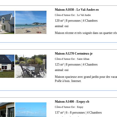
Maison A1030 - Le Val-Andre-ro
Côtes-d’Armor Est : Le Val Andre
120 m² | 8 personnes | 4 Chambres
animal: oui
Maison récente et très soignée dans un quartier ré
Maison A1270 Coetmieux-je
Côtes-d’Armor Est : Saint Alban
125 m² | 8 personnes | 4 Chambres
animal: oui
Maison spacieuse avec grand jardin pour des vacan
Poêle à bois. Internet.
Maison A1400 - Erquy-cb
Côtes-d’Armor Est : Erquy
137 m² | 6 - 8 personnes | 4 Chambres