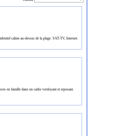
sidentiel calme au-dessus de la plage. SAT-TV, Internet.
ces en famille dans un cadre verdoyant et reposant.