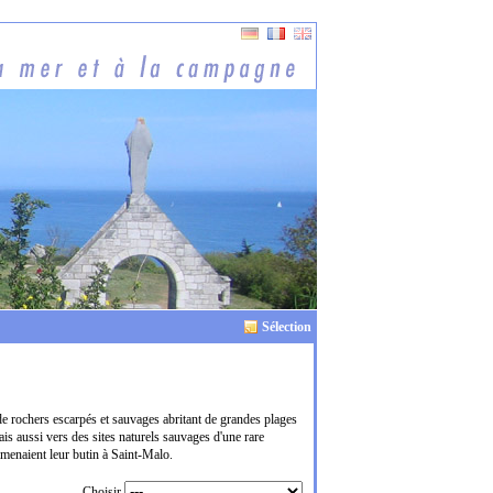
Sélection
de rochers escarpés et sauvages abritant de grandes plages
is aussi vers des sites naturels sauvages d'une rare
menaient leur butin à Saint-Malo.
Choisir