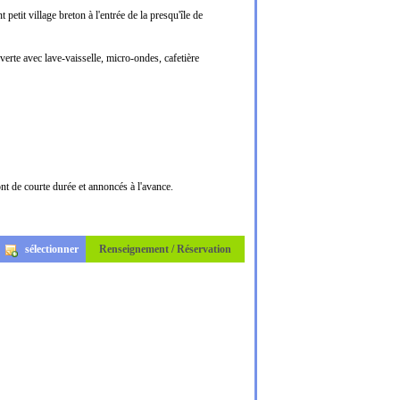
etit village breton à l'entrée de la presqu'île de
verte avec lave-vaisselle, micro-ondes, cafetière
ont de courte durée et annoncés à l'avance.
sélectionner
Renseignement / Réservation