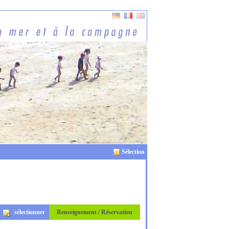
Sélection
sélectionner
Renseignement / Réservation