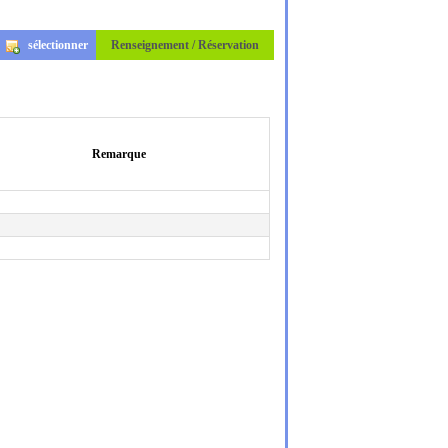
sélectionner
Renseignement / Réservation
Remarque