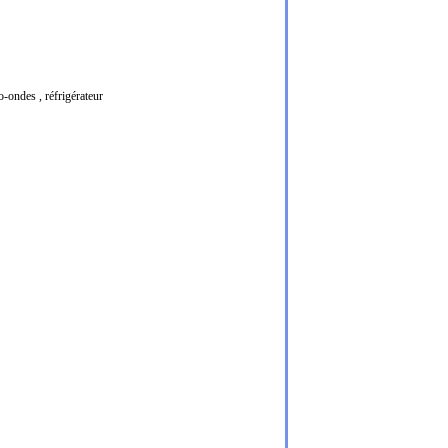
o-ondes
,
réfrigérateur