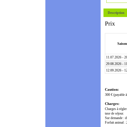
Description
Prix
Saison
11.07.2026 - 2
29.08.2026 - 1
12.09.2026 - 1
Caution:
300 € (payable à 
Charges:
Charges à régler
taxe de séjour.
Sur demande : dra
Forfait animal : 