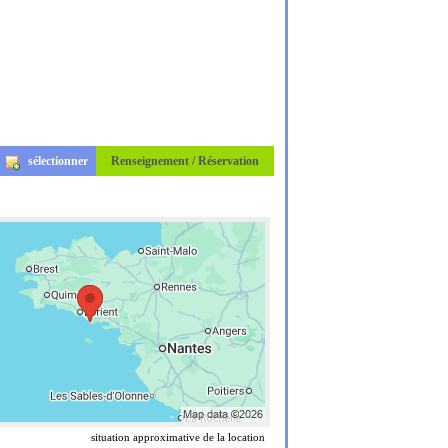
sélectionner
Renseignement / Réservation
situation approximative de la location