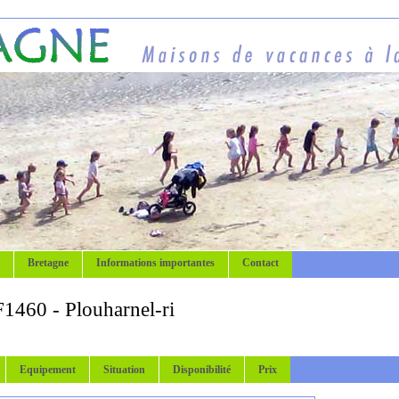
Bretagne
Informations importantes
Contact
1460 - Plouharnel-ri
Equipement
Situation
Disponibilité
Prix