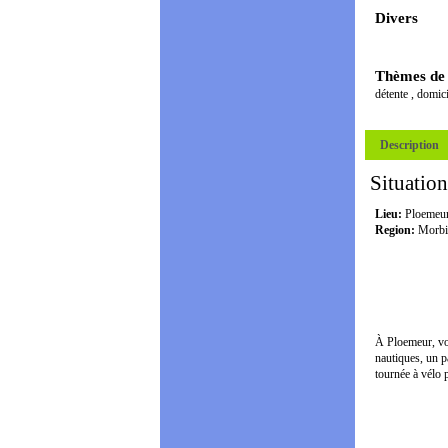
Divers
Thèmes de
détente
,
domici
Description
Situation
Lieu:
Ploemeu
Region:
Morbi
À Ploemeur, vou
nautiques, un p
tournée à vélo 