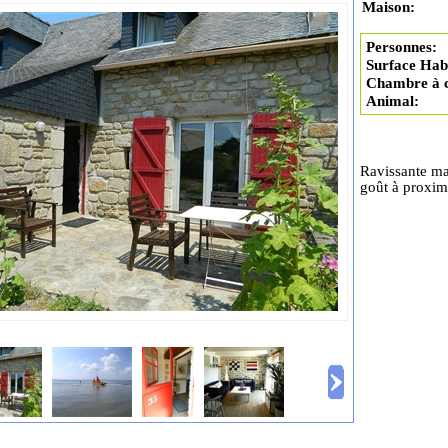
Maison:
Personnes:
Surface Habi
Chambre à 
Animal:
Ravissante ma
goût à proximi