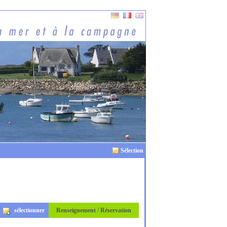
Sélection
sélectionner
Renseignement / Réservation