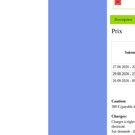
30
Description
Prix
Saison
27.06.2026 - 2
29.08.2026 - 2
26.09.2026 - 0
Caution:
300 € (payable à 
Charges:
Charges à régler 
électricité.
Sur demande : d