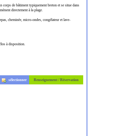
un corps de bâtiment typiquement breton et se situe dans
mènent directement à la plage.
repas, cheminée, micro-ondes, congélateur et lave-
los à disposition.
sélectionner
Renseignement / Réservation