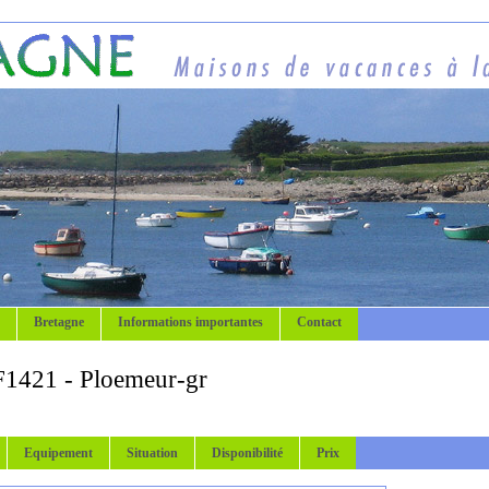
Bretagne
Informations importantes
Contact
F1421 - Ploemeur-gr
Equipement
Situation
Disponibilité
Prix