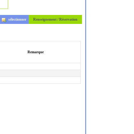
sélectionner
Renseignement / Réservation
Remarque