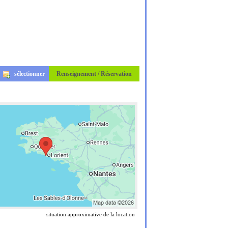
sélectionner
Renseignement / Réservation
situation approximative de la location