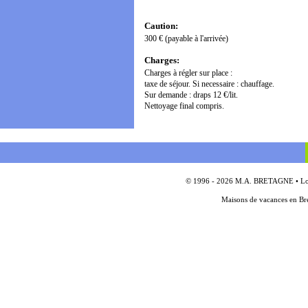
Caution:
300 € (payable à l'arrivée)
Charges:
Charges à régler sur place :
taxe de séjour. Si necessaire : chauffage.
Sur demande : draps 12 €/lit.
Nettoyage final compris.
© 1996 - 2026 M.A. BRETAGNE • Locat
Maisons de vacances en Bre