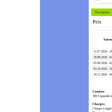
Description
Prix
Saison
11.07.2026 - 2
29.08.2026 - 0
05.09.2026 - 0
03.10.2026 - 1
19.12.2026 - 0
Caution:
300 € (payable à 
Charges:
Charges à régler