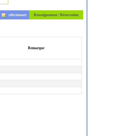
sélectionner
Renseignement / Réservation
Remarque