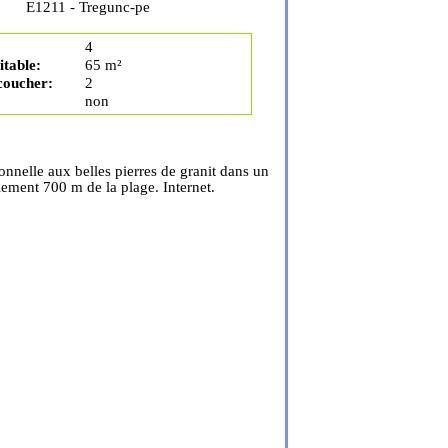
E1211 - Tregunc-pe
4
table:
65 m²
coucher:
2
non
onnelle aux belles pierres de granit dans un
ement 700 m de la plage. Internet.