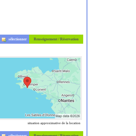
sélectionner
Renseignement / Réservation
situation approximative de la location
sélectionner
Renseignement / Réservation