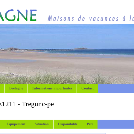
Bretagne
Informations importantes
Contact
E1211 - Tregunc-pe
Equipement
Situation
Disponibilité
Prix