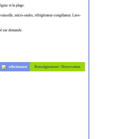
égunc et la plage.
vaisselle, micro-ondes, réfrigérateur-congélateur. Lave-
ébé sur demande.
sélectionner
Renseignement / Réservation