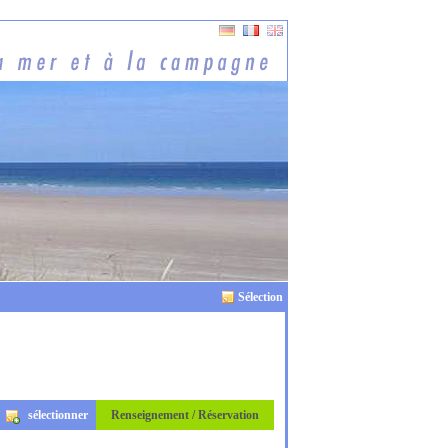
Sélection
sélectionner
Renseignement / Réservation