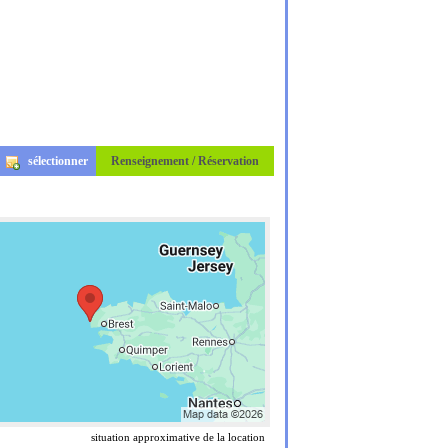
sélectionner
Renseignement / Réservation
situation approximative de la location