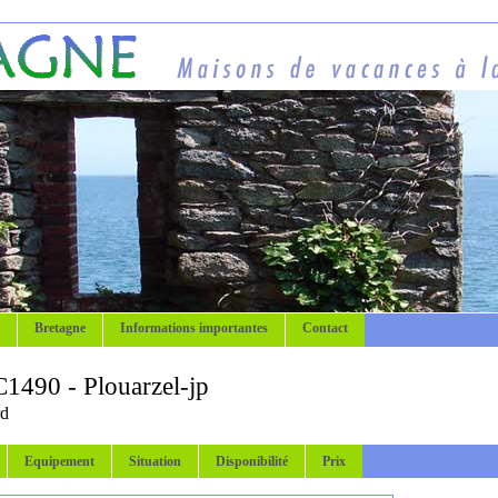
Bretagne
Informations importantes
Contact
1490 - Plouarzel-jp
rd
Equipement
Situation
Disponibilité
Prix