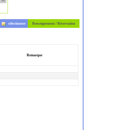
31
sélectionner
Renseignement / Réservation
Remarque