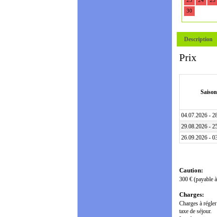
23
24
25
30
Description
Prix
Saison
04.07.2026 - 2
29.08.2026 - 2
26.09.2026 - 0
Caution:
300 € (payable à 
Charges:
Charges à régler 
taxe de séjour.