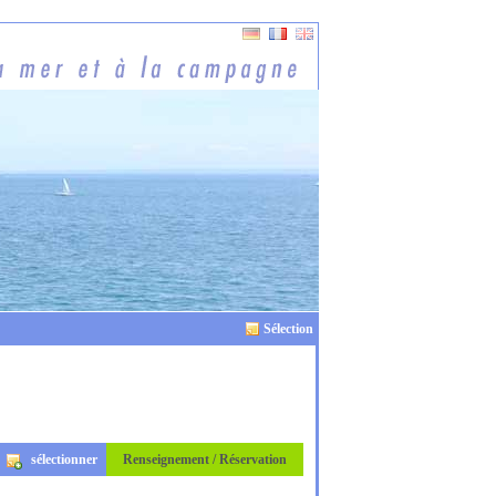
Sélection
sélectionner
Renseignement / Réservation