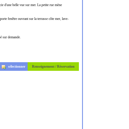
cie d'une belle vue sur mer. La petite rue mène
porte fenêtre ouvrant sur la terrasse côte mer, lave-
ébé sur demande.
sélectionner
Renseignement / Réservation