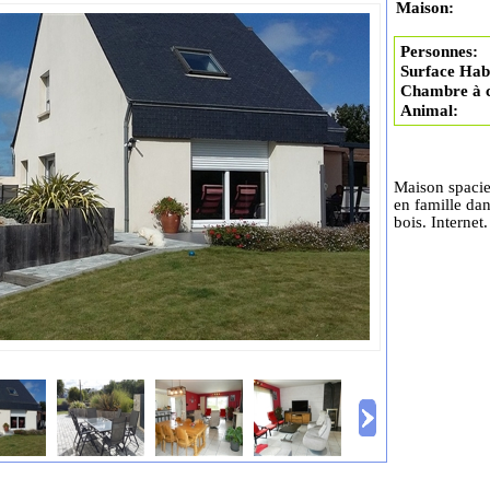
Maison:
Personnes:
Surface Habi
Chambre à 
Animal:
Maison spacie
en famille dan
bois. Internet.