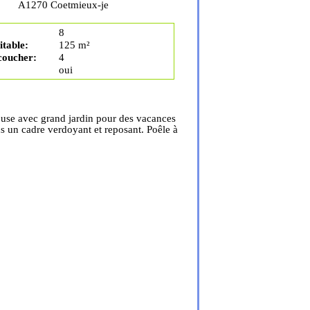
A1270 Coetmieux-je
8
table:
125 m²
coucher:
4
oui
use avec grand jardin pour des vacances
s un cadre verdoyant et reposant. Poêle à