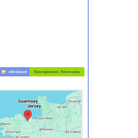
sélectionner
Renseignement / Réservation