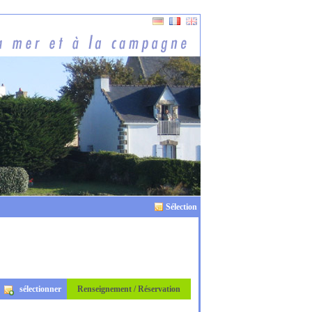
Sélection
sélectionner
Renseignement / Réservation