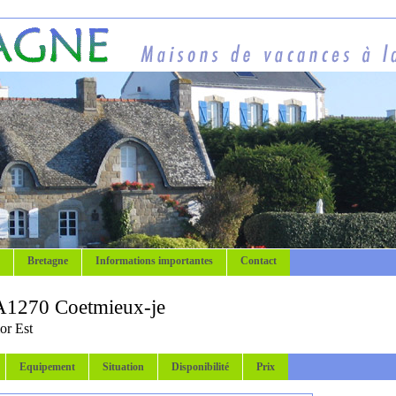
Bretagne
Informations importantes
Contact
A1270 Coetmieux-je
or Est
Equipement
Situation
Disponibilité
Prix