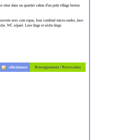
se situe dans un quartier calme d'un petit village breton
e ouverte avec coin repas, four combiné micro-ondes, lave-
ouche. WC séparé. Lave linge et sèche-linge.
sélectionner
Renseignement / Réservation