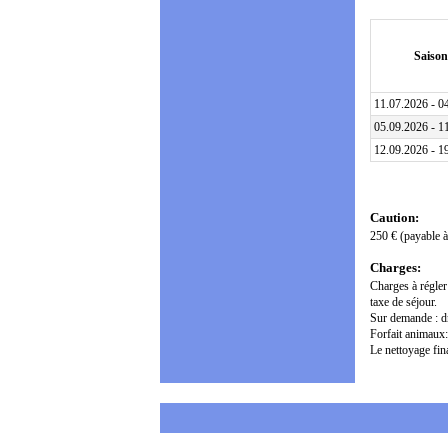
Saison
11.07.2026 - 0
05.09.2026 - 1
12.09.2026 - 1
Caution:
250 € (payable à 
Charges:
Charges à régler 
taxe de séjour.
Sur demande : dra
Forfait animaux:
Le nettoyage fina