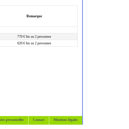
Remarque
770 € bis zu 2 personnes
620 € bis zu 2 personnes
ées personnelles
Contact
Mentions légales