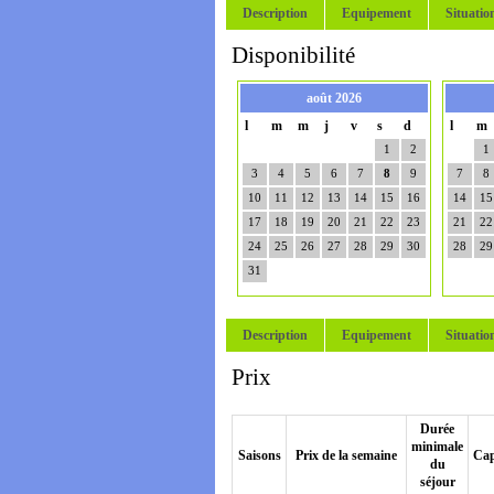
Description
Equipement
Situatio
Disponibilité
août 2026
l
m
m
j
v
s
d
l
m
1
2
1
3
4
5
6
7
8
9
7
8
10
11
12
13
14
15
16
14
15
17
18
19
20
21
22
23
21
22
24
25
26
27
28
29
30
28
29
31
Description
Equipement
Situatio
Prix
Durée
minimale
Saisons
Prix de la semaine
Cap
du
séjour