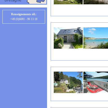
Renseignements tél.:
+49 (0)6081 - 96 13 18