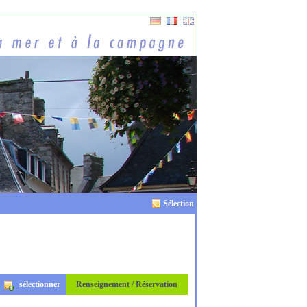
Sélection
sélectionner
Renseignement / Réservation