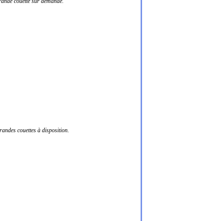
grande couette sur demande.
andes couettes à disposition.