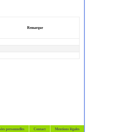
Remarque
ées personnelles
Contact
Mentions légales