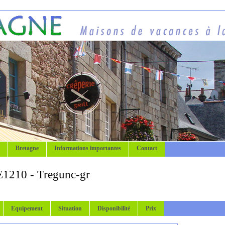
Bretagne
Informations importantes
Contact
E1210 - Tregunc-gr
Equipement
Situation
Disponibilité
Prix