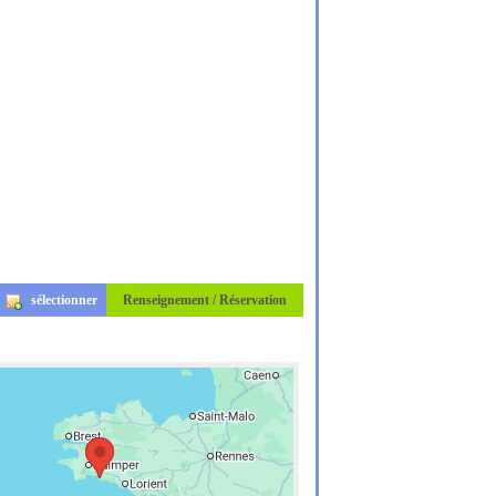
sélectionner
Renseignement / Réservation