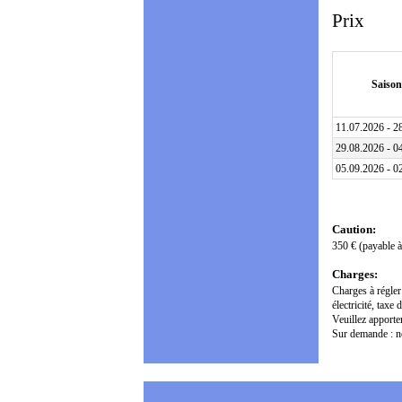
Prix
Saison
11.07.2026 - 2
29.08.2026 - 0
05.09.2026 - 0
Caution:
350 € (payable à 
Charges:
Charges à régler
électricité, taxe 
Veuillez apporter
Sur demande : ne