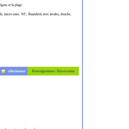
égunc et la plage.
selle, micro-ones. WC. Buanderie avec lavabo, douche,
sélectionner
Renseignement / Réservation