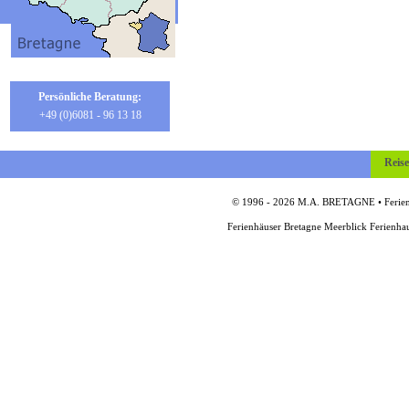
Persönliche Beratung:
+49 (0)6081 - 96 13 18
Reis
© 1996 - 2026 M.A. BRETAGNE • Ferienh
Ferienhäuser Bretagne Meerblick Ferienha