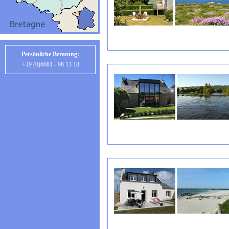
Persönliche Beratung:
+49 (0)6081 - 96 13 18