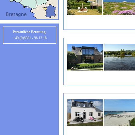
Persönliche Beratung:
+49 (0)6081 - 96 13 18