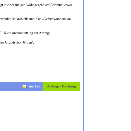
 liegt in einer ruhigen Wohngegend am Feldrand, etwas
.
rspüler, Mikrowelle und Kühl-Gefrierkombination,
C. Kleinkindausstattung auf Anfrage.
enes Grundstück: 640 m².
merken
Anfrage / Buchung