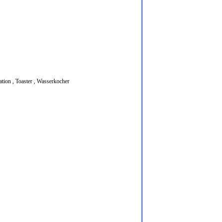
ation
,
Toaster
,
Wasserkocher