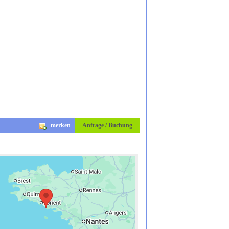
merken
Anfrage / Buchung