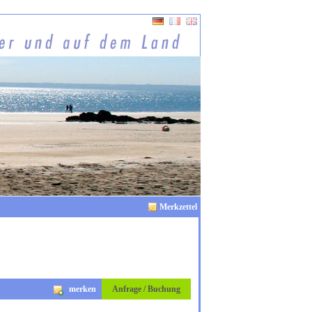
Merkzettel
merken
Anfrage / Buchung