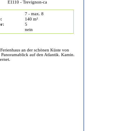
E1110 - Trevignon-ca
7 - max. 8
:
140 m²
r:
5
nein
 Ferienhaus an der schönen Küste von
 Panoramablick auf den Atlantik. Kamin.
ernet.