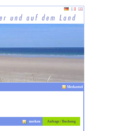
Merkzettel
merken
Anfrage / Buchung