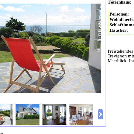
Ferienhaus:
Personen:
Wohnflaeche
Schlafzimme
Haustier:
Freistehendes
Trevignon mit
Meerblick. Int
ng