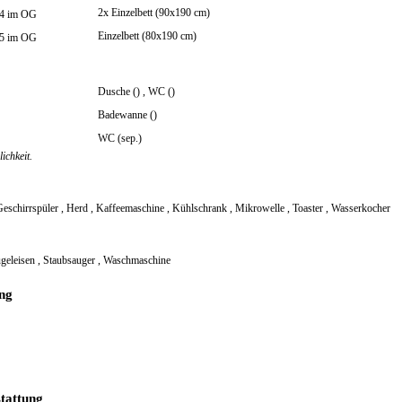
2x Einzelbett (90x190 cm)
 4 im OG
Einzelbett (80x190 cm)
 5 im OG
Dusche ()
,
WC ()
Badewanne ()
WC (sep.)
ichkeit.
Geschirrspüler
,
Herd
,
Kaffeemaschine
,
Kühlschrank
,
Mikrowelle
,
Toaster
,
Wasserkocher
geleisen
,
Staubsauger
,
Waschmaschine
ng
tattung