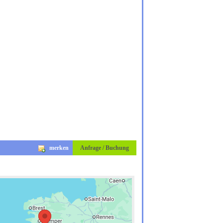
merken
Anfrage / Buchung