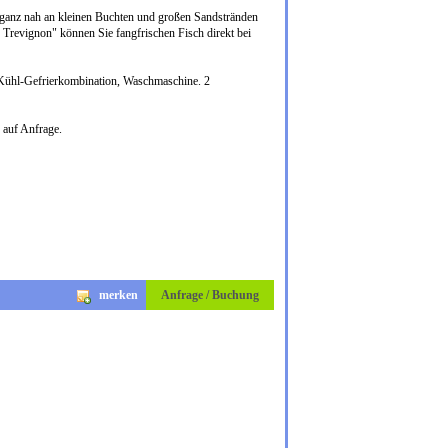
ns, ganz nah an kleinen Buchten und großen Sandstränden
 Trevignon" können Sie fangfrischen Fisch direkt bei
Kühl-Gefrierkombination, Waschmaschine. 2
 auf Anfrage.
merken
Anfrage / Buchung