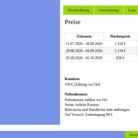
Beschreibung
Ausstattung
Lage
Preise
Zeitraum
Wochenpreis
11.07.2026 - 28.08.2026
1.310 €
29.08.2026 - 04.09.2026
1.118 €
05.09.2026 - 02.10.2026
858 €
Kaution:
350 € (Zahlung vor Ort)
Nebenkosten:
Nebenkosten zahlbar vor Ort:
Strom, örtliche Kurtaxe.
Bettwäsche und Handtücher bitte mitbringen.
Auf Wunsch: Endreinigung 90 €.
Reis