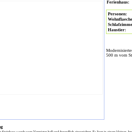
Ferienhaus:
Personen:
Wohnflaeche
Schlafzimme
Haustier:
Modernisierte
500 m vom Str
ng