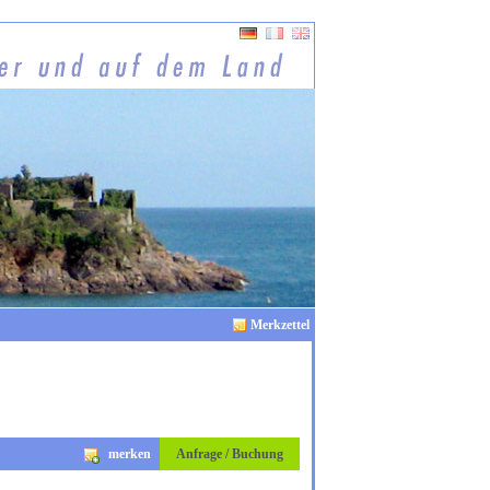
Merkzettel
merken
Anfrage / Buchung