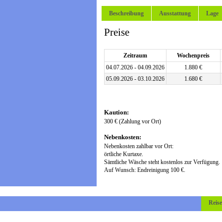
Beschreibung
Ausstattung
Lage
Preise
Zeitraum
Wochenpreis
04.07.2026 - 04.09.2026
1.880 €
05.09.2026 - 03.10.2026
1.680 €
Kaution:
300 € (Zahlung vor Ort)
Nebenkosten:
Nebenkosten zahlbar vor Ort:
örtliche Kurtaxe.
Sämtliche Wäsche steht kostenlos zur Verfügung.
Auf Wunsch: Endreinigung 100 €.
Reis